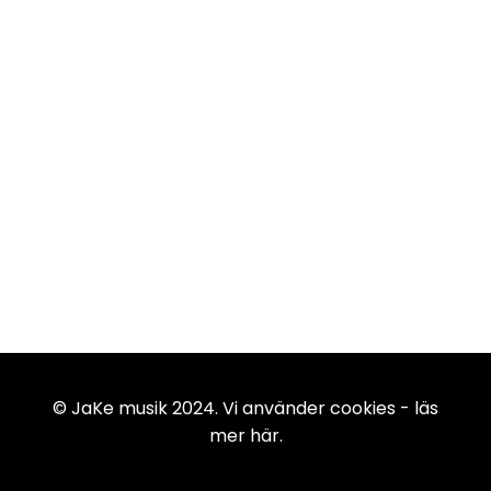
© JaKe musik 2024. Vi använder cookies -
läs
mer här
.