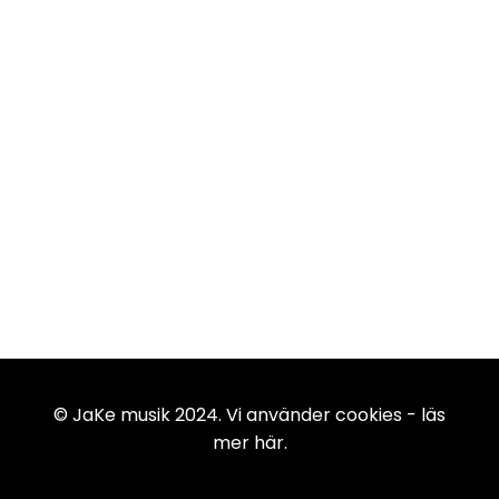
© JaKe musik 2024. Vi använder cookies -
läs
mer här
.