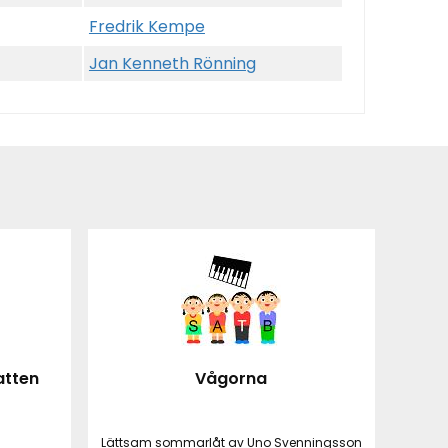
Fredrik Kempe
Jan Kenneth Rönning
atten
Vågorna
Lättsam sommarlåt av Uno Svenningsson