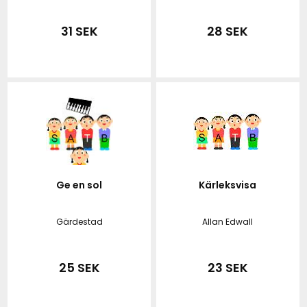
31 SEK
28 SEK
Ge en sol
Kärleksvisa
Gärdestad
Allan Edwall
25 SEK
23 SEK