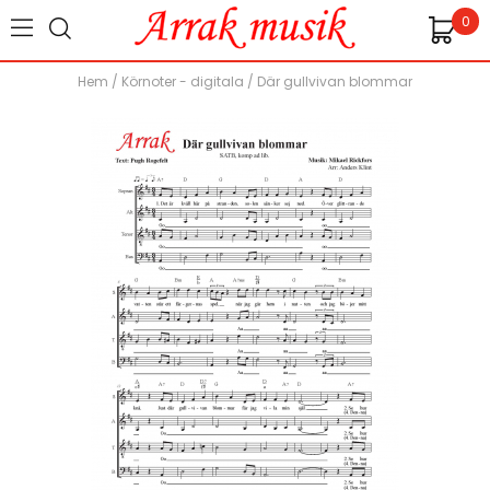
0
Hem
/
Körnoter - digitala
/
Där gullvivan blommar