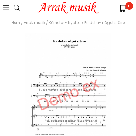
0
Hem
/
Arrak musik
/
Körnoter - tryckta
/
En del av något större