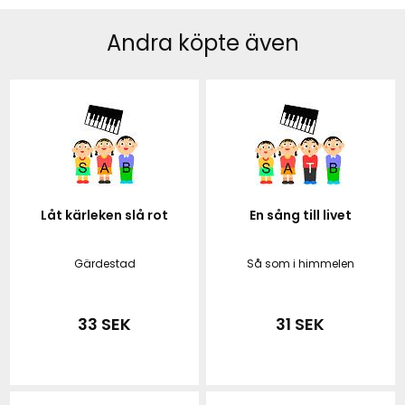
Andra köpte även
Låt kärleken slå rot
En sång till livet
Gärdestad
Så som i himmelen
33 SEK
31 SEK