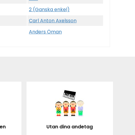
2 (Ganska enkel)
Carl Anton Axelsson
Anders Öman
ten
Utan dina andetag