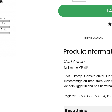
L
INFORMATION
Produktinforma
Carl Anton
Artnr:
AK645
SAB + komp. Ganska enkel. En 
Trestämmiga arr utan stora krav 
Melodin ligger ibland hos herrarn
Register: S:A3-D5, A:A3-F#4, B:
Besättning: