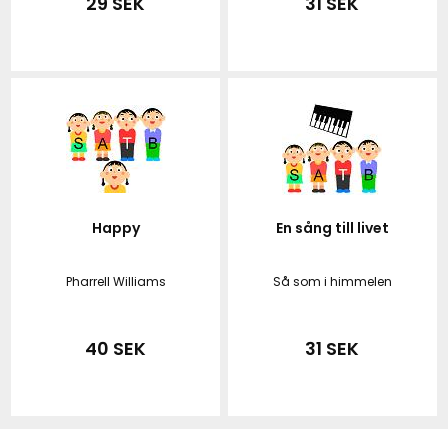
29 SEK
31 SEK
Happy
En sång till livet
Pharrell Williams
Så som i himmelen
40 SEK
31 SEK