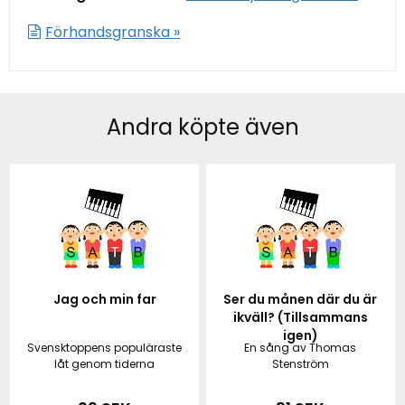
Förhandsgranska »
Andra köpte även
Jag och min far
Ser du månen där du är
ikväll? (Tillsammans
igen)
Svensktoppens populäraste
En sång av Thomas
låt genom tiderna
Stenström