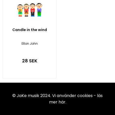
Candle in the wind
Elton John
28 SEK
© JaKe musik 2024. Vi använder cookies -
läs
mer här
.