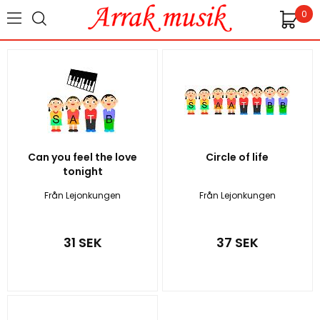
0
Can you feel the love
Circle of life
tonight
Från Lejonkungen
Från Lejonkungen
31 SEK
37 SEK