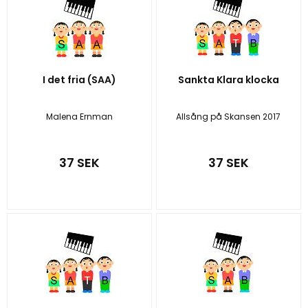
I det fria (SAA)
Sankta Klara klocka
Malena Ernman
Allsång på Skansen 2017
37 SEK
37 SEK