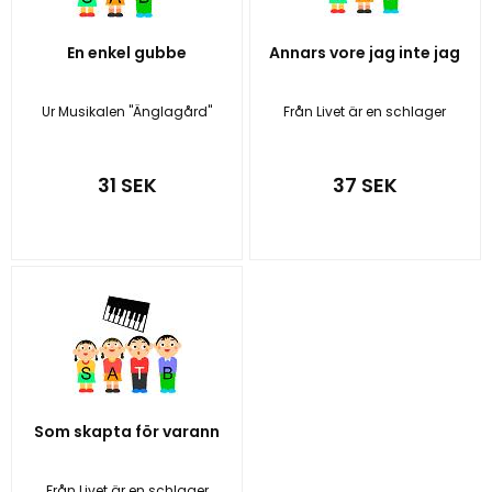
En enkel gubbe
Annars vore jag inte jag
Ur Musikalen "Änglagård"
Från Livet är en schlager
31 SEK
37 SEK
Som skapta för varann
Från Livet är en schlager