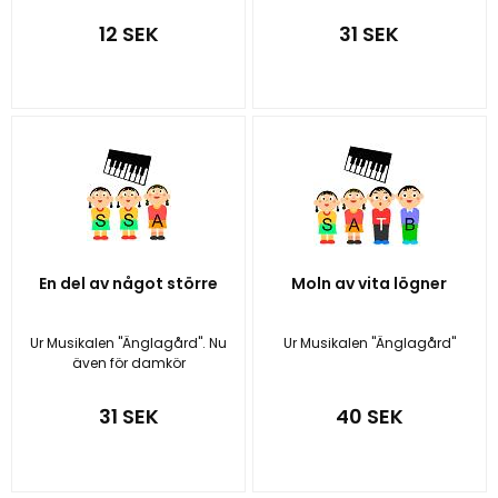
12 SEK
31 SEK
En del av något större
Moln av vita lögner
Ur Musikalen "Änglagård". Nu
Ur Musikalen "Änglagård"
även för damkör
31 SEK
40 SEK