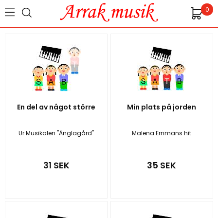
0
En del av något större
Min plats på jorden
Ur Musikalen "Änglagård"
Malena Ernmans hit
31 SEK
35 SEK