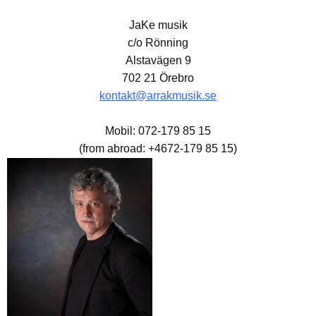
JaKe musik
c/o Rönning
Alstavägen 9
702 21 Örebro
kontakt@arrakmusik.se
Mobil: 072-179 85 15
(from abroad: +4672-179 85 15)