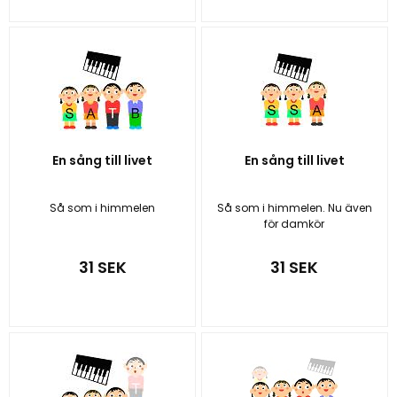
En sång till livet
En sång till livet
Så som i himmelen
Så som i himmelen. Nu även
för damkör
31 SEK
31 SEK