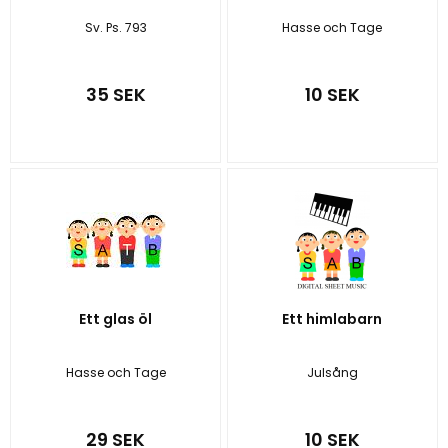
Sv. Ps. 793
Hasse och Tage
35 SEK
10 SEK
Ett glas öl
Ett himlabarn
Hasse och Tage
Julsång
29 SEK
10 SEK