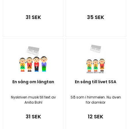
31 SEK
35 SEK
En sång om längtan
En sång till livet SSA
Nyskriven musik till text av
Så som i himmelen. Nu även
Anita Bohl
för damkör
31 SEK
12 SEK