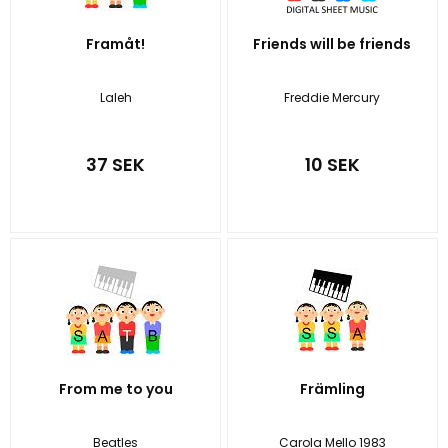
Framåt!
Friends will be friends
Laleh
Freddie Mercury
37 SEK
10 SEK
From me to you
Främling
Beatles
Carola Mello 1983