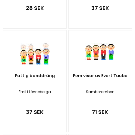
28 SEK
37 SEK
Fattig bonddräng
Fem visor av Evert Taube
Emil i Lönneberga
Samborombon
37 SEK
71 SEK