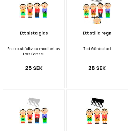
Ett sista glas
Ett stilla regn
En skotsk folkvisa med text av
Ted Gärdestad
Lars Forssell
25 SEK
28 SEK