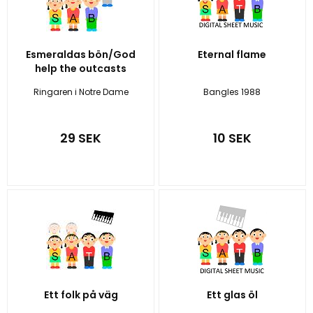
Esmeraldas bön/God
Eternal flame
help the outcasts
Ringaren i Notre Dame
Bangles 1988
29 SEK
10 SEK
Ett folk på väg
Ett glas öl