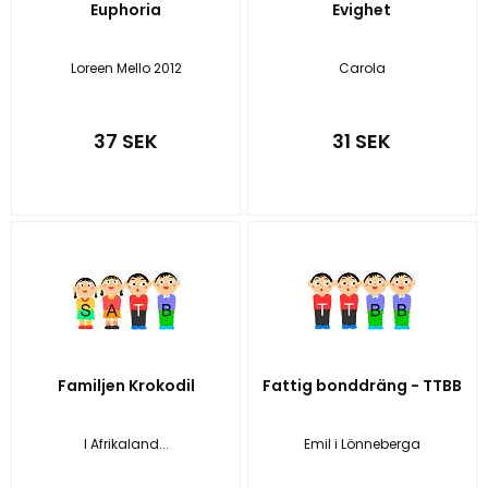
Euphoria
Evighet
Loreen Mello 2012
Carola
37 SEK
31 SEK
Familjen Krokodil
Fattig bonddräng - TTBB
I Afrikaland...
Emil i Lönneberga