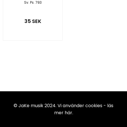
Sv. Ps. 793
35 SEK
© JaKe musik 2024. Vi använder cookies -
läs
mer här
.