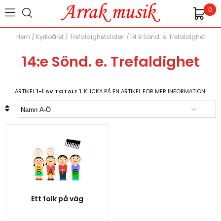
0
Hem
/
Kyrkoåret
/
Trefaldighetstiden
/
14:e Sönd. e. Trefaldighet
14:e Sönd. e. Trefaldighet
ARTIKEL
1-1 AV TOTALT 1
. KLICKA PÅ EN ARTIKEL FÖR MER INFORMATION.
Ett folk på väg