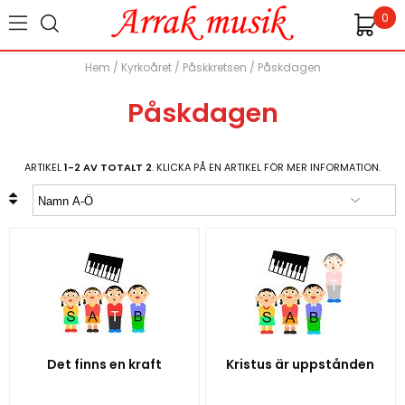
0
Hem
/
Kyrkoåret
/
Påskkretsen
/
Påskdagen
Påskdagen
ARTIKEL
1-2 AV TOTALT 2
. KLICKA PÅ EN ARTIKEL FÖR MER INFORMATION.
Det finns en kraft
Kristus är uppstånden