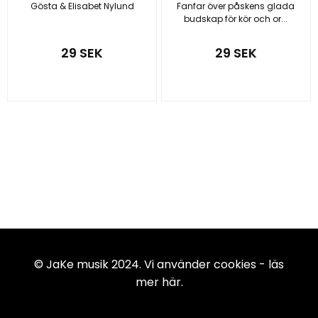
Gösta & Elisabet Nylund
Fanfar över påskens glada
budskap för kör och or...
29 SEK
29 SEK
© JaKe musik 2024. Vi använder cookies -
läs
mer här
.