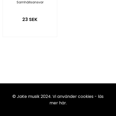
Samhällsansvar
23 SEK
© JaKe musik 2024. Vi använder cookies -
läs
mer här
.