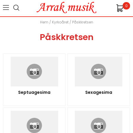
0
Hem
/
Kyrkoåret
/
Påskkretsen
Påskkretsen
Septuagesima
Sexagesima