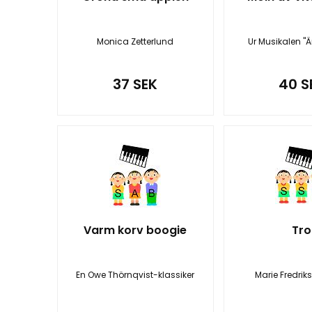
Monica Zetterlund
Ur Musikalen "
37 SEK
40 S
Varm korv boogie
Tro
En Owe Thörnqvist-klassiker
Marie Fredrik