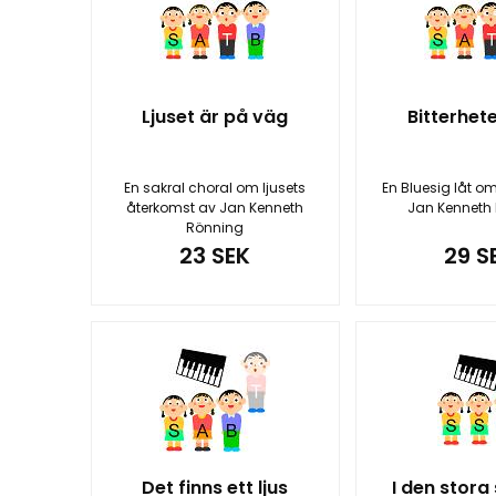
Ljuset är på väg
Bitterhet
En sakral choral om ljusets
En Bluesig låt om
återkomst av Jan Kenneth
Jan Kenneth
Rönning
23 SEK
29 S
Det finns ett ljus
I den stora