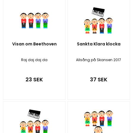
Visan om Beethoven
Sankta Klara klocka
Raj daj daj da
Allsång på Skansen 2017
23 SEK
37 SEK