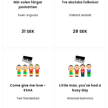
När solen färgar
Tre skotska folkvisor
juninatten
Sven-Ingvars
Välkänt skotskt
31 SEK
28 SEK
Come give me love -
Little man, you've had a
SSAA
busy day
Ted Gärdestad
Klassisk barnvisa