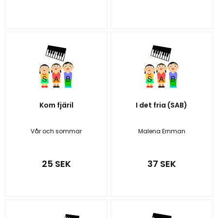
Kom fjäril
I det fria (SAB)
Vår och sommar
Malena Ernman
25 SEK
37 SEK