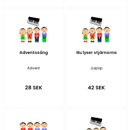
Adventssång
Nu lyser stjärnorna
Advent
Julpop
28 SEK
42 SEK