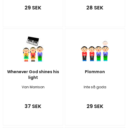
29 SEK
28 SEK
Whenever God shines his
Plommon
light
Van Morrison
Inte så goda
37 SEK
29 SEK