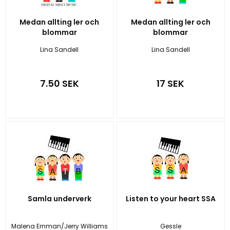
Medan allting ler och
Medan allting ler och
blommar
blommar
Lina Sandell
Lina Sandell
7.50 SEK
17 SEK
Samla underverk
Listen to your heart SSA
Malena Ernman/Jerry Williams
Gessle