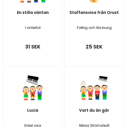
En stilla väntan
Staffansvisa från Orust
I vintertid
Folklig och lite busig
31 SEK
25 SEK
Lucia
Vart du än går
Enkel visa
Niklas Strömstedt