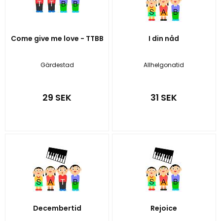
Come give me love - TTBB
I din nåd
Gärdestad
Allhelgonatid
29 SEK
31 SEK
Decembertid
Rejoice