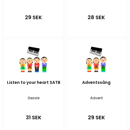
29 SEK
28 SEK
Listen to your heart SATB
Adventssång
Gessle
Advent
31 SEK
29 SEK