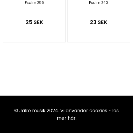
Psalm 256
Psalm 240
25 SEK
23 SEK
© JaKe musik 2024. Vi använder cookies -
läs
mer här
.