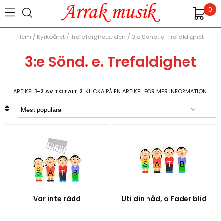
0
Hem
/
Kyrkoåret
/
Trefaldighetstiden
/
3:e Sönd. e. Trefaldighet
3:e Sönd. e. Trefaldighet
ARTIKEL
1-2 AV TOTALT 2
. KLICKA PÅ EN ARTIKEL FÖR MER INFORMATION.
Var inte rädd
Uti din nåd, o Fader blid