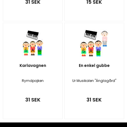
31 SEK
15 SEK
Karlavagnen
En enkel gubbe
Rymdpojken
Ur Musikalen "Änglagård"
31 SEK
31 SEK