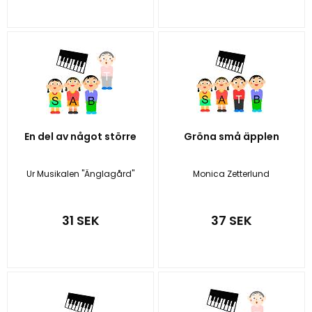
En del av något större
Gröna små äpplen
Ur Musikalen "Änglagård"
Monica Zetterlund
31 SEK
37 SEK