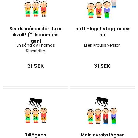
Ser du månen där du är
Inatt - Inget stoppar oss
ikväll? (Tillsammans
nu
igen)
En sång av Thomas
Ellen Krauss version
Stenström
31 SEK
31 SEK
Tillägnan
Moln av vita lögner