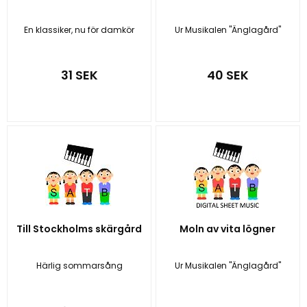
En klassiker, nu för damkör
Ur Musikalen "Änglagård"
31 SEK
40 SEK
Till Stockholms skärgård
Moln av vita lögner
Härlig sommarsång
Ur Musikalen "Änglagård"