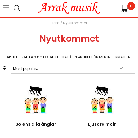
0
Hem
/
Nyutkommet
Nyutkommet
ARTIKEL
1-14 AV TOTALT 14
. KLICKA PÅ EN ARTIKEL FÖR MER INFORMATION.
Solens alla änglar
Ljusare moln