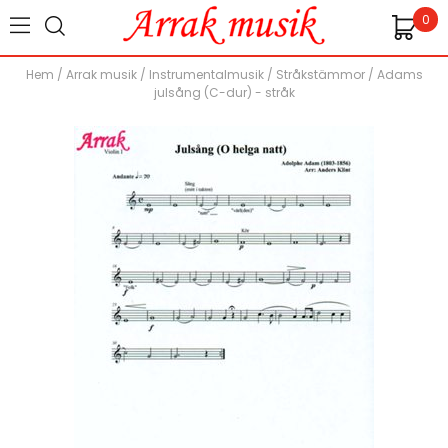
0
Hem
/
Arrak musik
/
Instrumentalmusik
/
Stråkstämmor
/
Adams
julsång (C-dur) - stråk