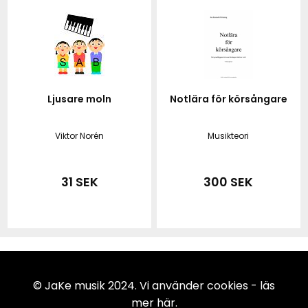
Ljusare moln
Notlära för körsångare
Viktor Norén
Musikteori
31 SEK
300 SEK
© JaKe musik 2024. Vi använder cookies -
läs
mer här
.