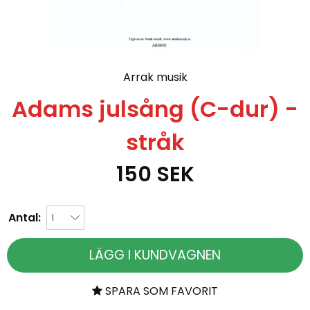
Arrak musik
Adams julsång (C-dur) -
stråk
150
SEK
Antal:
LÄGG I KUNDVAGNEN
SPARA SOM FAVORIT