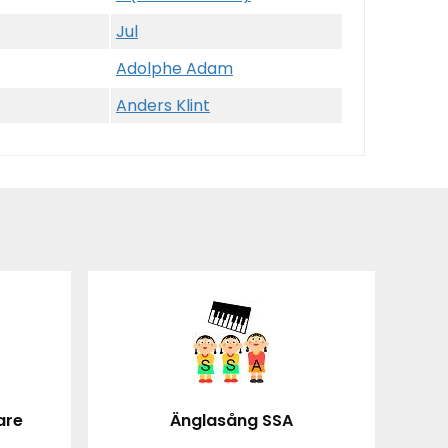
Jul
Adolphe Adam
Anders Klint
are
Änglasång SSA