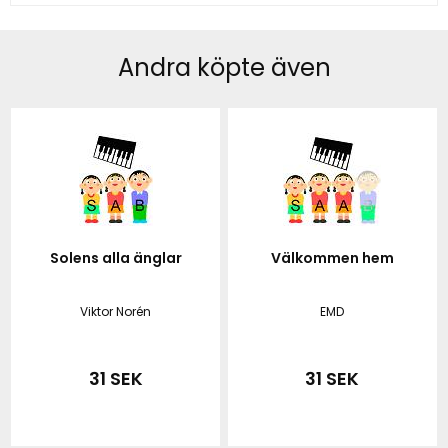
Andra köpte även
Solens alla änglar
Välkommen hem
Viktor Norén
EMD
31 SEK
31 SEK