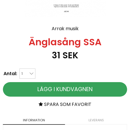
Arrak musik
Änglasång SSA
31
SEK
Antal:
LÄGG I KUNDVAGNEN
SPARA SOM FAVORIT
INFORMATION
LEVERANS