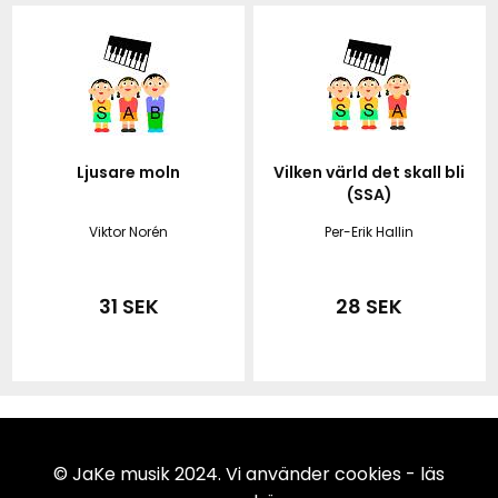
Ljusare moln
Vilken värld det skall bli
(SSA)
Viktor Norén
Per-Erik Hallin
31 SEK
28 SEK
© JaKe musik 2024. Vi använder cookies -
läs