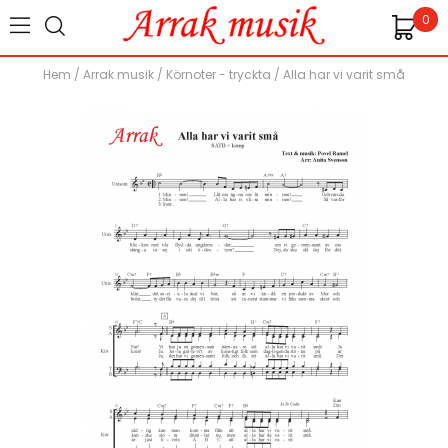
0
Hem
/
Arrak musik
/
Körnoter - tryckta
/
Alla har vi varit små