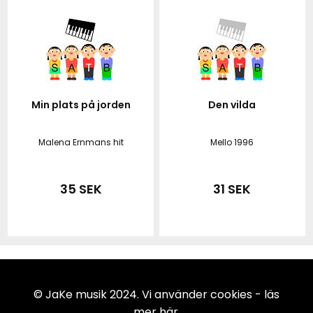
Min plats på jorden
Den vilda
Malena Ernmans hit
Mello 1996
35 SEK
31 SEK
© JaKe musik 2024. Vi använder cookies -
läs
mer här
.