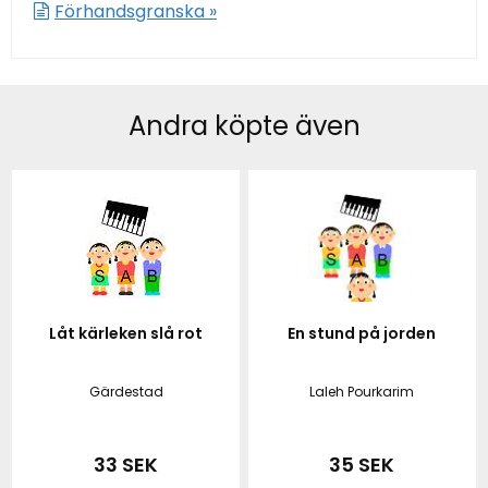
Förhandsgranska »
Andra köpte även
Låt kärleken slå rot
En stund på jorden
Gärdestad
Laleh Pourkarim
33 SEK
35 SEK