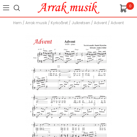
0
Hem
/
Arrak musik
/
Kyrkoåret
/
Julkretsen
/
Advent
/
Advent