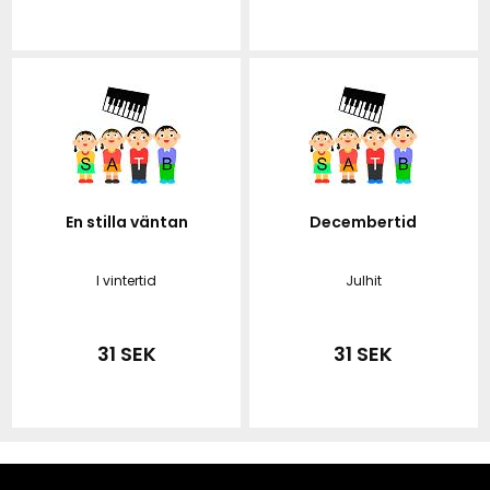
En stilla väntan
Decembertid
I vintertid
Julhit
31 SEK
31 SEK