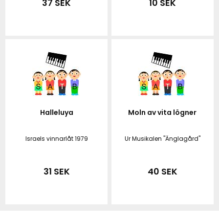
37 SEK
10 SEK
Halleluya
Moln av vita lögner
Israels vinnarlåt 1979
Ur Musikalen "Änglagård"
31 SEK
40 SEK