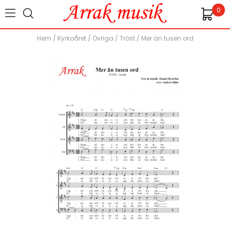
0
Hem
/
Kyrkoåret
/
Övriga
/
Tröst
/
Mer än tusen ord