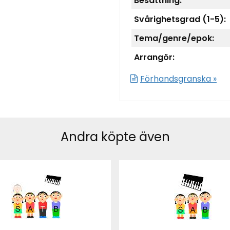
Besättning:
Svårighetsgrad (1-5):
Tema/genre/epok:
Arrangör:
Förhandsgranska »
Andra köpte även