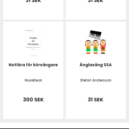
31 SEK
31 SEK
Notlära för körsångare
Änglasång SSA
Musikteori
Stefan Andersson
300 SEK
31 SEK