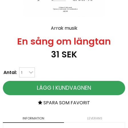
Arrak musik
En sång om längtan
31
SEK
Antal:
LÄGG I KUNDVAGNEN
SPARA SOM FAVORIT
INFORMATION
LEVERANS