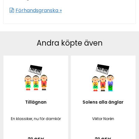
Förhandsgranska »
Andra köpte även
Tillägnan
Solens alla änglar
En klassiker, nu för damkör
Viktor Norén