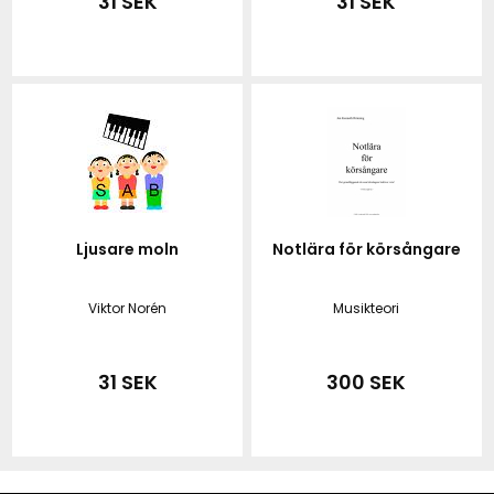
31 SEK
31 SEK
Ljusare moln
Notlära för körsångare
Viktor Norén
Musikteori
31 SEK
300 SEK