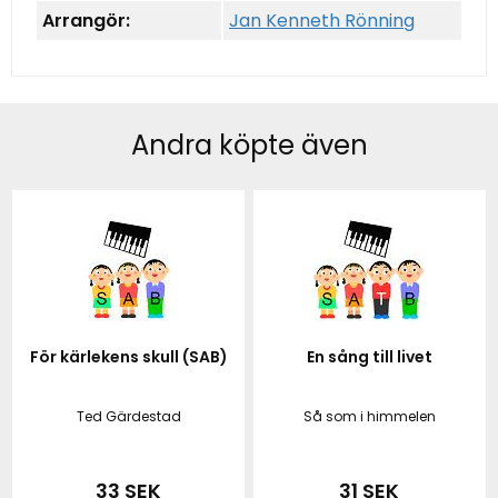
Arrangör:
Jan Kenneth Rönning
Andra köpte även
För kärlekens skull (SAB)
En sång till livet
Ted Gärdestad
Så som i himmelen
33 SEK
31 SEK