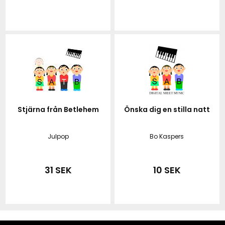
Stjärna från Betlehem
Önska dig en stilla natt
Julpop
Bo Kaspers
31 SEK
10 SEK