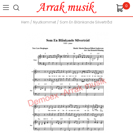
0
Hem
/
Nyutkommet
/
Som En Blänkande Silvertråd