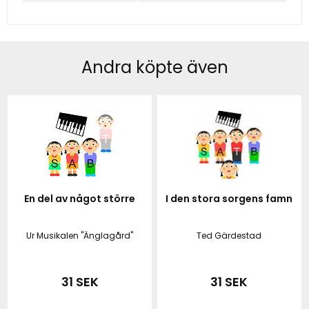
Andra köpte även
En del av något större
I den stora sorgens famn
Ur Musikalen "Änglagård"
Ted Gärdestad
31 SEK
31 SEK