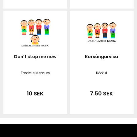
Don't stop me now
Körsångarvisa
Freddie Mercury
Körkul
10 SEK
7.50 SEK