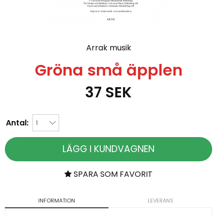
Arrak musik
Gröna små äpplen
37
SEK
Antal:
LÄGG I KUNDVAGNEN
SPARA SOM FAVORIT
INFORMATION
LEVERANS