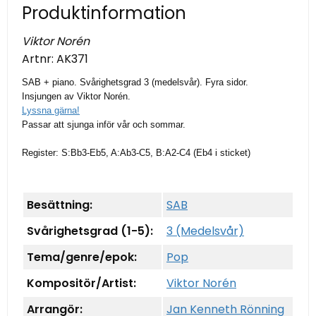
Produktinformation
Viktor Norén
Artnr:
AK371
SAB + piano. Svårighetsgrad 3 (medelsvår). Fyra sidor.
Insjungen av Viktor Norén.
Lyssna gärna!
Passar att sjunga inför vår och sommar.
Register: S:Bb3-Eb5, A:Ab3-C5, B:A2-C4 (Eb4 i sticket)
Besättning:
SAB
Svårighetsgrad (1-5):
3 (Medelsvår)
Tema/genre/epok:
Pop
Kompositör/Artist:
Viktor Norén
Arrangör:
Jan Kenneth Rönning