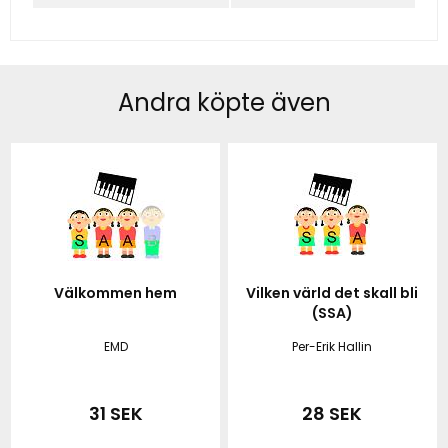
Andra köpte även
Välkommen hem
Vilken värld det skall bli
(SSA)
EMD
Per-Erik Hallin
31 SEK
28 SEK