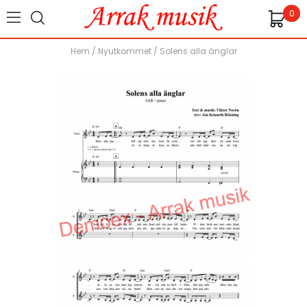
0
Hem
/
Nyutkommet
/
Solens alla änglar