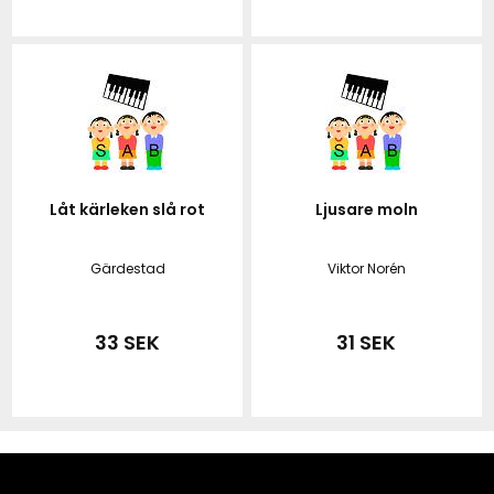
Låt kärleken slå rot
Ljusare moln
Gärdestad
Viktor Norén
33 SEK
31 SEK