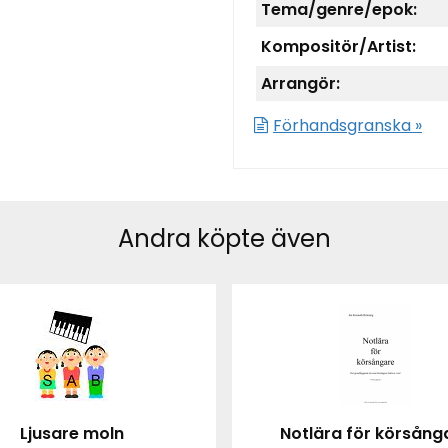
Tema/genre/epok:
Kompositör/Artist:
Arrangör:
Förhandsgranska »
Andra köpte även
Ljusare moln
Notlära för körsång