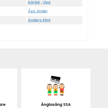
Kärlek
,
Visa
Åsa Jinder
Anders Klint
are
Änglasång SSA