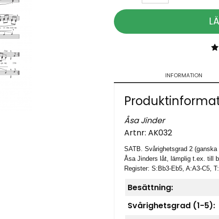
L
INFORMATION
Produktinforma
Åsa Jinder
Artnr:
AK032
SATB
. Svårighetsgrad 2 (ganska 
Åsa Jinders låt, lämplig t.ex. till b
Register: S:Bb3-Eb5, A:A3-C5, T
Besättning:
Svårighetsgrad (1-5):