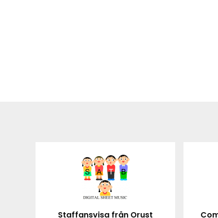
Staffansvisa från Orust
Come