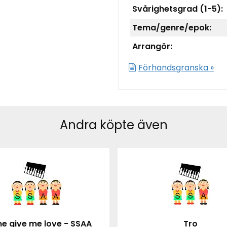
Svårighetsgrad (1-5):
Tema/genre/epok:
Arrangör:
Förhandsgranska »
Andra köpte även
 give me love - SSAA
Tro