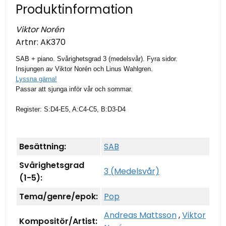
Produktinformation
Viktor Norén
Artnr:
AK370
SAB + piano. Svårighetsgrad 3 (medelsvår). Fyra sidor.
Insjungen av Viktor Norén och Linus Wahlgren.
Lyssna gärna!
Passar att sjunga inför vår och sommar.
Register: S:D4-E5, A:C4-C5, B:D3-D4
Besättning:
SAB
Svårighetsgrad
3 (Medelsvår)
(1-5):
Tema/genre/epok:
Pop
Andreas Mattsson
,
Viktor
Kompositör/Artist: