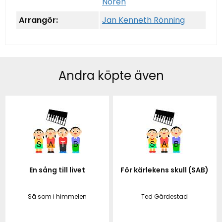
Norén
Arrangör:
Jan Kenneth Rönning
Andra köpte även
En sång till livet
För kärlekens skull (SAB)
Så som i himmelen
Ted Gärdestad