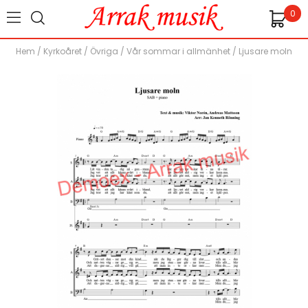
0
Hem
/
Kyrkoåret
/
Övriga
/
Vår sommar i allmänhet
/
Ljusare moln