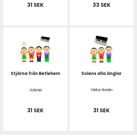
31 SEK
33 SEK
Stjärna från Betlehem
Solens alla änglar
Julpop
Viktor Norén
31 SEK
31 SEK