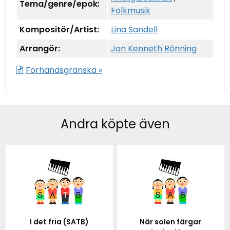
Tema/genre/epok:
Folkmusik
Kompositör/Artist:
Lina Sandell
Arrangör:
Jan Kenneth Rönning
Förhandsgranska »
Andra köpte även
I det fria (SATB)
När solen färgar