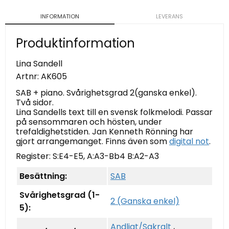
INFORMATION
LEVERANS
Produktinformation
Lina Sandell
Artnr:
AK605
SAB + piano. Svårighetsgrad 2(ganska enkel).
Två sidor.
Lina Sandells text till en svensk folkmelodi. Passar
på sensommaren och hösten, under
trefaldighetstiden. Jan Kenneth Rönning har
gjort arrangemanget. Finns även som
digital not
.
Register: S:E4-E5, A:A3-Bb4 B:A2-A3
Besättning:
SAB
Svårighetsgrad (1-
2 (Ganska enkel)
5):
Andligt/Sakralt
,