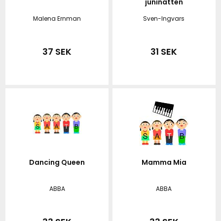
juninatten
Malena Ernman
Sven-Ingvars
37 SEK
31 SEK
Dancing Queen
Mamma Mia
ABBA
ABBA