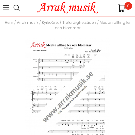
0
Hem
/
Arrak musik
/
Kyrkoåret
/
Trefaldighetstiden
/
Medan allting ler
och blommar