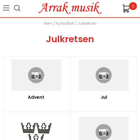
0
Hem
/
Kyrkoåret
/
Julkretsen
Julkretsen
Advent
Jul