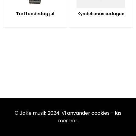
Trettondedag jul
Kyndelsmässodagen
© JaKe musik 2024. Vi använder cookies -
läs
mer här
.