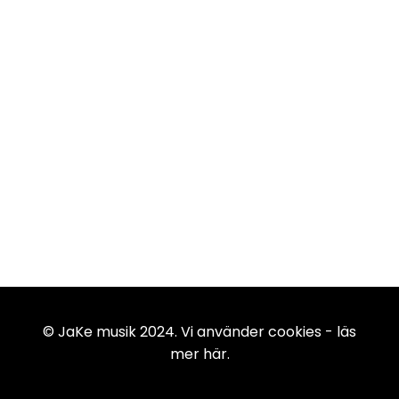
© JaKe musik 2024. Vi använder cookies -
läs
mer här
.