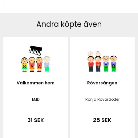
Andra köpte även
Välkommen hem
Rövarsången
EMD
Ronja Rövardotter
31 SEK
25 SEK