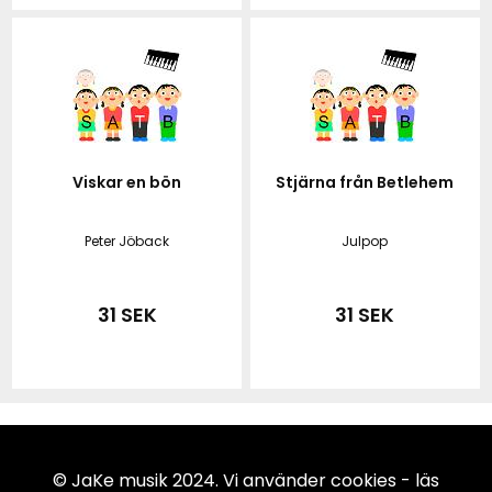
Viskar en bön
Stjärna från Betlehem
Peter Jöback
Julpop
31 SEK
31 SEK
© JaKe musik 2024. Vi använder cookies -
läs