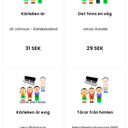
Kärleken är
Det finns en väg
Jill Johnson - Kärleksballad
Jonas Gardell
31 SEK
29 SEK
Kärleken är evig
Tårar från himlen
Lena Philipsson
Melodifestivalvinnare 1996