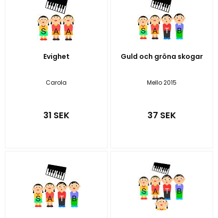
Evighet
Guld och gröna skogar
Carola
Mello 2015
31 SEK
37 SEK