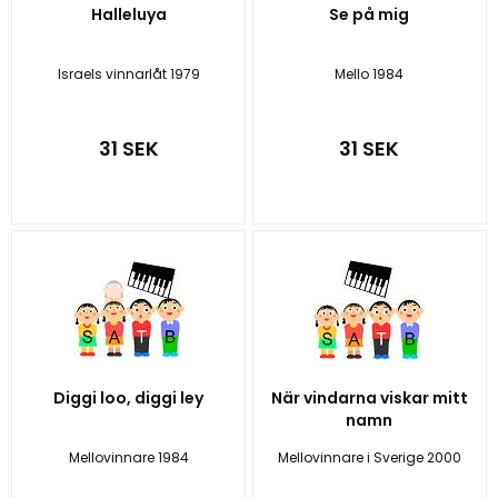
Halleluya
Se på mig
Israels vinnarlåt 1979
Mello 1984
31 SEK
31 SEK
Diggi loo, diggi ley
När vindarna viskar mitt
namn
Mellovinnare 1984
Mellovinnare i Sverige 2000