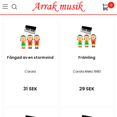
0
Fångad av en stormvind
Främling
Carola
Carola Mello 1983
31 SEK
29 SEK