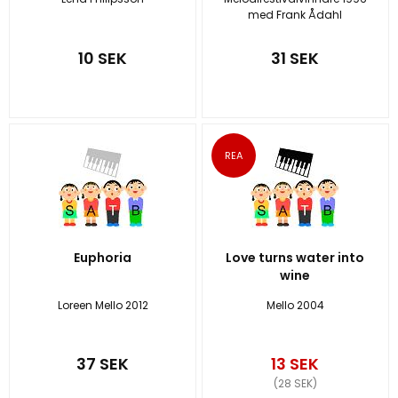
med Frank Ådahl
10 SEK
31 SEK
Euphoria
Love turns water into
wine
Loreen Mello 2012
Mello 2004
37 SEK
13 SEK
(28 SEK)