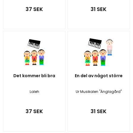
37 SEK
31 SEK
Det kommer bli bra
En del av något större
Laleh
Ur Musikalen "Änglagård"
37 SEK
31 SEK