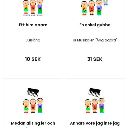
Ett himlabarn
En enkel gubbe
Julsång
Ur Musikalen "Änglagård"
10 SEK
31 SEK
Medan allting ler och
Annars vore jag inte jag