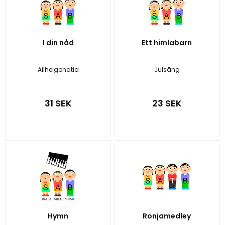
I din nåd
Ett himlabarn
Allhelgonatid
Julsång
31 SEK
23 SEK
Hymn
Ronjamedley