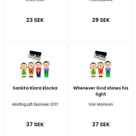
23 SEK
29 SEK
Sankta Klara klocka
Whenever God shines his
light
Allsång på Skansen 2017
Van Morrison
37 SEK
37 SEK