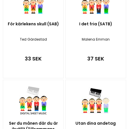
För kärlekens skull (SAB)
I det fria (SATB)
Ted Gärdestad
Malena Ernman
33 SEK
37 SEK
Ser du månen där du är
Utan dina andetag
ikväll? (Tillsammans