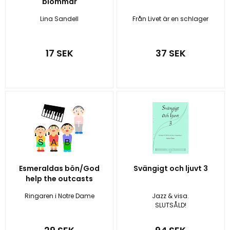
blommar
Lina Sandell
Från Livet är en schlager
17 SEK
37 SEK
Esmeraldas bön/God
Svängigt och ljuvt 3
help the outcasts
Ringaren i Notre Dame
Jazz & visa.
SLUTSÅLD!