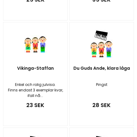
Vikinga-Staffan
Du Guds Ande, klara låga
Enkel och rolig julvisa.
Pingst
Finns endast 3 exemplar kvar,
ifall nå...
23 SEK
28 SEK