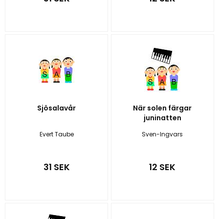
Sjösalavår
När solen färgar
juninatten
Evert Taube
Sven-Ingvars
31 SEK
12 SEK