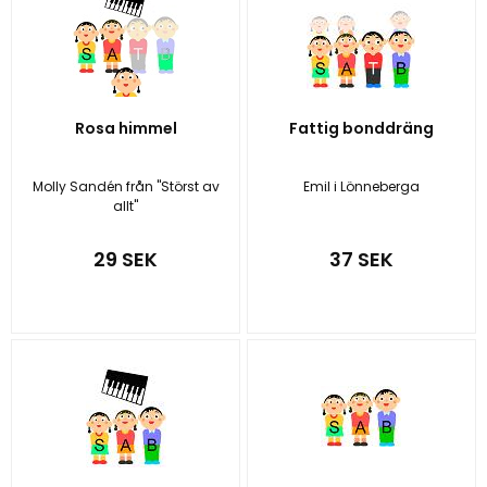
Rosa himmel
Fattig bonddräng
Molly Sandén från "Störst av
Emil i Lönneberga
allt"
29 SEK
37 SEK