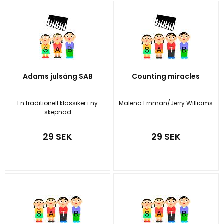
Adams julsång SAB
Counting miracles
En traditionell klassiker i ny
Malena Ernman/Jerry Williams
skepnad
29 SEK
29 SEK