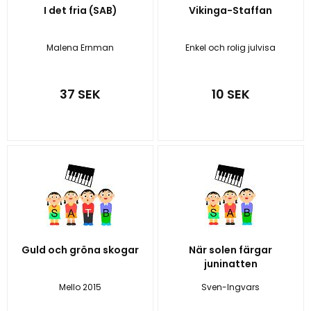
I det fria (SAB)
Vikinga-Staffan
Malena Ernman
Enkel och rolig julvisa
37 SEK
10 SEK
Guld och gröna skogar
När solen färgar
juninatten
Mello 2015
Sven-Ingvars