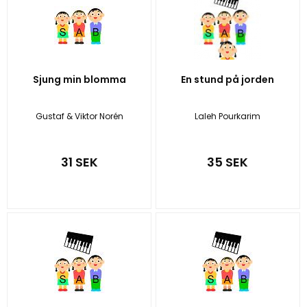
Sjung min blomma
En stund på jorden
Gustaf & Viktor Norén
Laleh Pourkarim
31 SEK
35 SEK