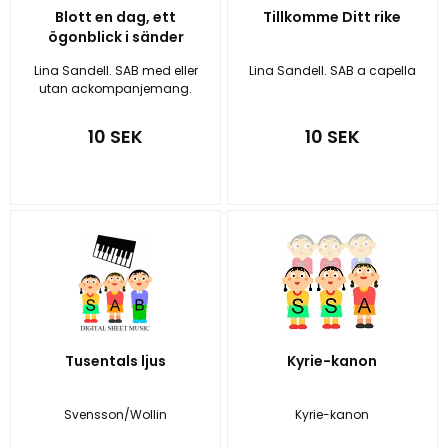
Blott en dag, ett
Tillkomme Ditt rike
ögonblick i sänder
Lina Sandell. SAB med eller
Lina Sandell. SAB a capella
utan ackompanjemang.
10 SEK
10 SEK
Tusentals ljus
Kyrie-kanon
Svensson/Wollin
Kyrie-kanon