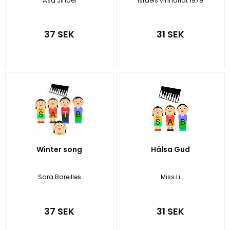
Åsa Jinder
Israels vinnarlåt 1979
37 SEK
31 SEK
Winter song
Hälsa Gud
Sara Bareilles
Miss Li
37 SEK
31 SEK