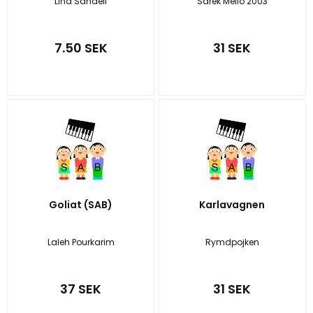
Lina Sandell
Sarek Mello 2003
7.50 SEK
31 SEK
Goliat (SAB)
Karlavagnen
Laleh Pourkarim
Rymdpojken
37 SEK
31 SEK