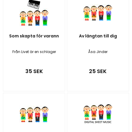
Som skapta för varann
Av längtan till dig
Från Livet är en schlager
Åsa Jinder
35 SEK
25 SEK