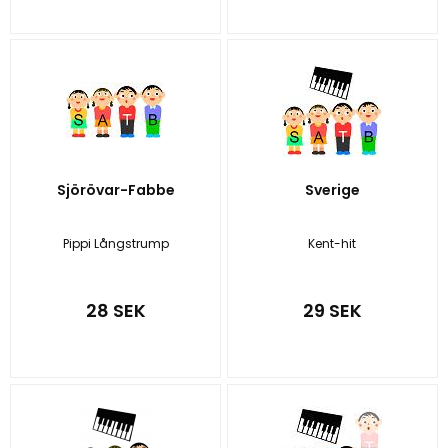
Sjörövar-Fabbe
Sverige
Pippi Långstrump
Kent-hit
28 SEK
29 SEK