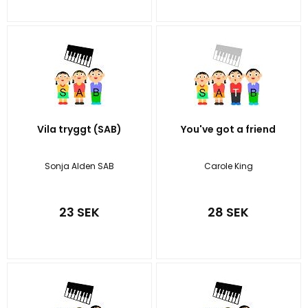
Vila tryggt (SAB)
You've got a friend
Sonja Alden SAB
Carole King
23 SEK
28 SEK