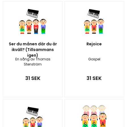
Ser du månen där du är
Rejoice
ikväll? (Tillsammans
igen)
En sång av Thomas
Gospel
Stenström
31 SEK
31 SEK