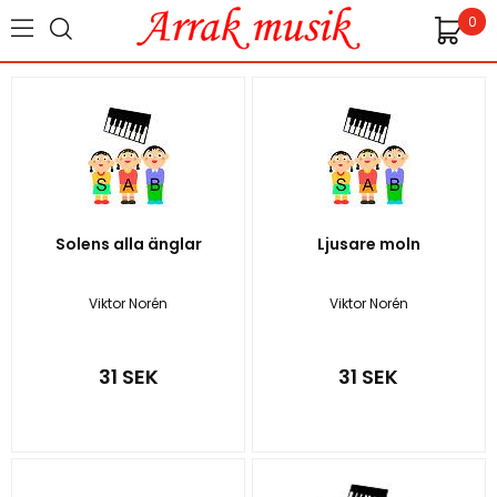
0
Solens alla änglar
Ljusare moln
Viktor Norén
Viktor Norén
31 SEK
31 SEK