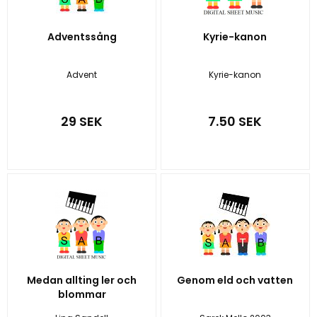
Adventssång
Kyrie-kanon
Advent
Kyrie-kanon
29 SEK
7.50 SEK
Medan allting ler och
Genom eld och vatten
blommar