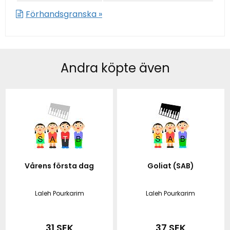
Förhandsgranska »
Andra köpte även
Vårens första dag
Goliat (SAB)
Laleh Pourkarim
Laleh Pourkarim
31 SEK
37 SEK