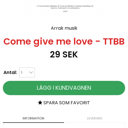
Arrak musik
Come give me love - TTBB
29
SEK
Antal:
LÄGG I KUNDVAGNEN
SPARA SOM FAVORIT
INFORMATION
LEVERANS