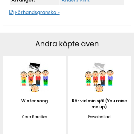
Förhandsgranska »
Andra köpte även
Winter song
Rör vid min själ (You raise
me up)
Sara Bareilles
Powerballad