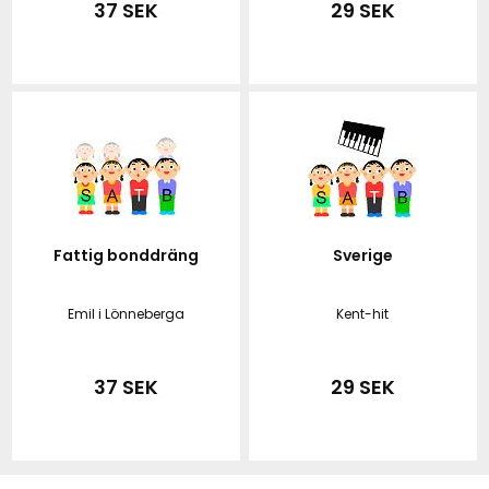
37 SEK
29 SEK
Fattig bonddräng
Sverige
Emil i Lönneberga
Kent-hit
37 SEK
29 SEK