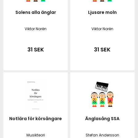
Solens alla änglar
Ljusare moln
Viktor Norén
Viktor Norén
31 SEK
31 SEK
Notlära för körsångare
Änglasång SSA
Musikteori
Stefan Andersson