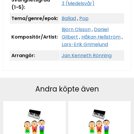
3 (Medelsvår)
(1-5):
Tema/genre/epok:
Ballad
,
Pop
Björn Olsson
,
Daniel
Kompositör/Artist:
Gilbert
,
Håkan Hellström
,
Lars-Erik Grimelund
Arrangör:
Jan Kenneth Rönning
Andra köpte även