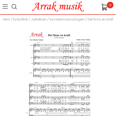
0
Hem
/
Kyrkoåret
/
Julkretsen
/
Kyndelsmässodagen
/
Det finns en kraft