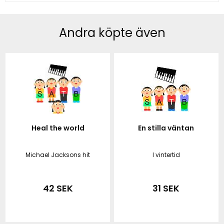
Andra köpte även
Heal the world
En stilla väntan
Michael Jacksons hit
I vintertid
42 SEK
31 SEK