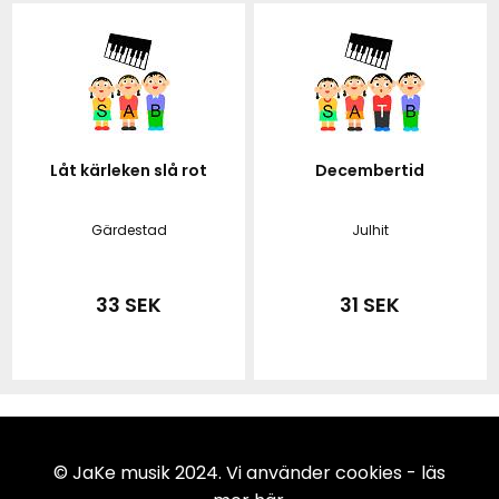
Låt kärleken slå rot
Decembertid
Gärdestad
Julhit
33 SEK
31 SEK
© JaKe musik 2024. Vi använder cookies -
läs