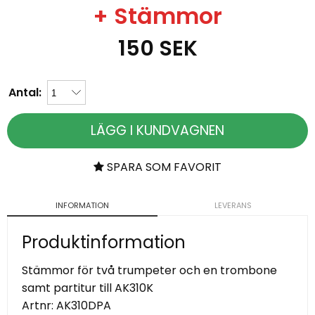
+ Stämmor
150
SEK
Antal:
LÄGG I KUNDVAGNEN
SPARA SOM FAVORIT
INFORMATION
LEVERANS
Produktinformation
Stämmor för två trumpeter och en trombone
samt partitur till AK310K
Artnr:
AK310DPA