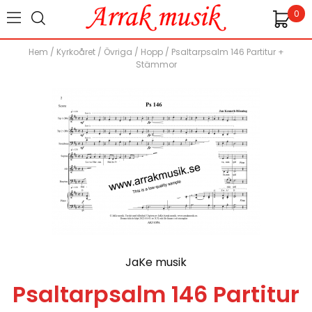
0
Hem
/
Kyrkoåret
/
Övriga
/
Hopp
/
Psaltarpsalm 146 Partitur +
Stämmor
JaKe musik
Psaltarpsalm 146 Partitur