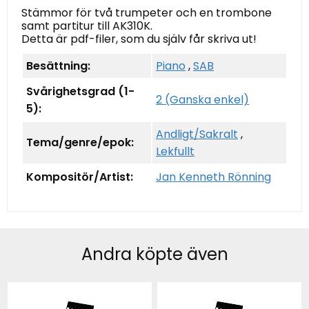
Stämmor för två trumpeter och en trombone
samt partitur till AK310K.
Detta är pdf-filer, som du själv får skriva ut!
Besättning:
Piano
,
SAB
Svårighetsgrad (1-
2 (Ganska enkel)
5):
Andligt/Sakralt
,
Tema/genre/epok:
Lekfullt
Kompositör/Artist:
Jan Kenneth Rönning
Andra köpte även