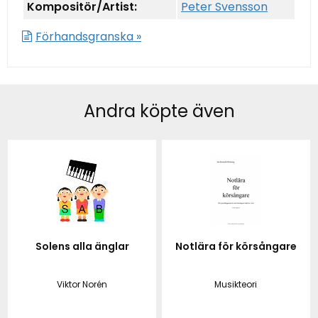
Kompositör/Artist:
Peter Svensson
Förhandsgranska »
Andra köpte även
Solens alla änglar
Notlära för körsångare
Viktor Norén
Musikteori