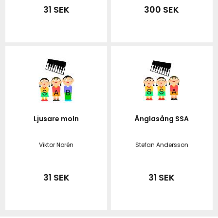
31 SEK
300 SEK
Ljusare moln
Änglasång SSA
Viktor Norén
Stefan Andersson
31 SEK
31 SEK