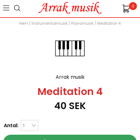
0
Hem
/
Instrumentalmusik
/
Pianomusik
/
Meditation 4
Arrak musik
Meditation 4
40
SEK
Antal: