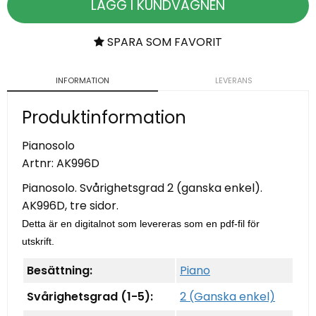
LÄGG I KUNDVAGNEN
SPARA SOM FAVORIT
INFORMATION
LEVERANS
Produktinformation
Pianosolo
Artnr:
AK996D
Pianosolo. Svårighetsgrad 2 (ganska enkel).
AK996D, tre sidor.
Detta är en digitalnot som levereras som en pdf-fil för
utskrift.
Besättning:
Piano
Svårighetsgrad (1-5):
2 (Ganska enkel)