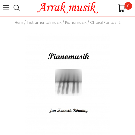
0
Hem
/
Instrumentalmusik
/
Pianomusik
/
Choral Fantasi 2