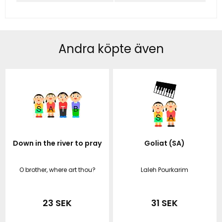
Andra köpte även
Down in the river to pray
Goliat (SA)
O brother, where art thou?
Laleh Pourkarim
23 SEK
31 SEK