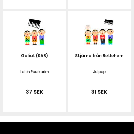
Goliat (SAB)
Stjärna från Betlehem
Laleh Pourkarim
Julpop
37 SEK
31 SEK