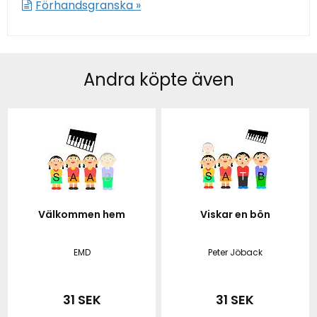
Förhandsgranska »
Andra köpte även
Välkommen hem
Viskar en bön
EMD
Peter Jöback
31 SEK
31 SEK