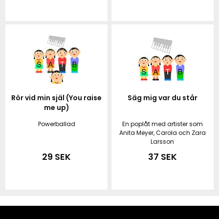
Rör vid min själ (You raise
Säg mig var du står
me up)
Powerballad
En poplåt med artister som
Anita Meyer, Carola och Zara
Larsson
29 SEK
37 SEK