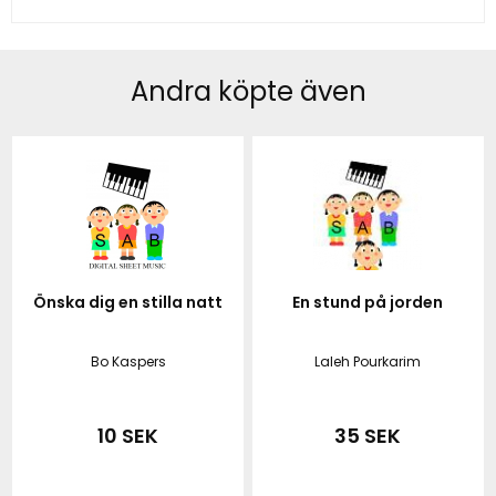
Andra köpte även
Önska dig en stilla natt
En stund på jorden
Bo Kaspers
Laleh Pourkarim
10 SEK
35 SEK