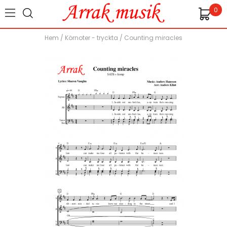
0
Hem
/
Körnoter - tryckta
/
Counting miracles