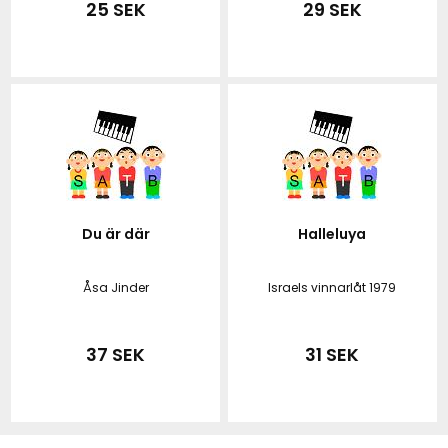
25 SEK
29 SEK
Du är där
Halleluya
Åsa Jinder
Israels vinnarlåt 1979
37 SEK
31 SEK