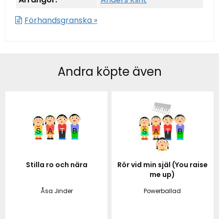
Förhandsgranska »
Andra köpte även
Stilla ro och nära
Rör vid min själ (You raise
me up)
Åsa Jinder
Powerballad